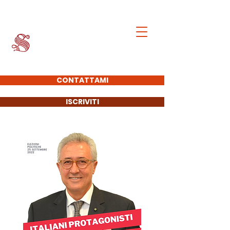
Francesco Giacobbe
SENATORE DELLA
REPUBBLICA
CONTATTAMI
ISCRIVITI