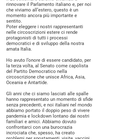
rinnovare il Parlamento italiano e, per noi
che viviamo all’estero, questo è un
momento ancora più importante e
sentito.
Poter eleggere i nostri rappresentanti
nelle circoscrizioni estere ci rende
protagonisti di tutti i processi
democratici e di sviluppo della nostra
amata Italia.
Ho avuto l’onore di essere candidato, per
la terza volta, al Senato come capolista
del Partito Democratico nella
circoscrizione che unisce Africa, Asia,
Oceania e Antartide.
Gli anni che ci siamo lasciati alle spalle
hanno rappresentato un momento di sfide
senza precedenti, e noi italiani nel mondo
abbiamo portato il doppio peso di vivere
pandemia e lockdown lontano dai nostri
familiari e amici. Abbiamo dovuto
confrontarci con una burocrazia
incrociata che, spesso, ha creato
problemi per spostamenti, visite, vaccini,