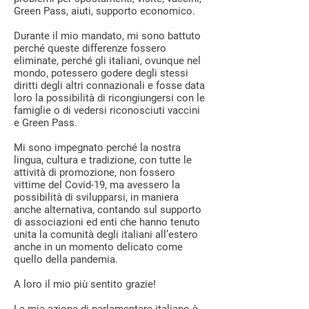
Green Pass, aiuti, supporto economico.
Durante il mio mandato, mi sono battuto
perché queste differenze fossero
eliminate, perché gli italiani, ovunque nel
mondo, potessero godere degli stessi
diritti degli altri connazionali e fosse data
loro la possibilità di ricongiungersi con le
famiglie o di vedersi riconosciuti vaccini
e Green Pass.
Mi sono impegnato perché la nostra
lingua, cultura e tradizione, con tutte le
attività di promozione, non fossero
vittime del Covid-19, ma avessero la
possibilità di svilupparsi, in maniera
anche alternativa, contando sul supporto
di associazioni ed enti che hanno tenuto
unita la comunità degli italiani all’estero
anche in un momento delicato come
quello della pandemia.
A loro il mio più sentito grazie!