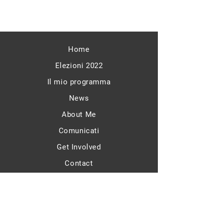
Home
Elezioni 2022
Il mio programma
News
About Me
Comunicati
Get Involved
Contact
Francesco Giacobbe
- Senatore della
Repubblica -