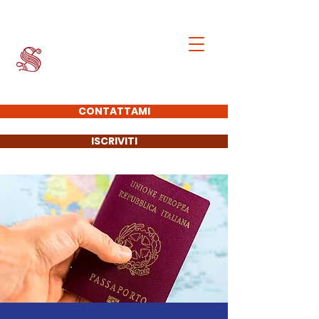
Francesco Giacobbe
SENATORE DELLA
REPUBBLICA
CONTATTAMI
ISCRIVITI