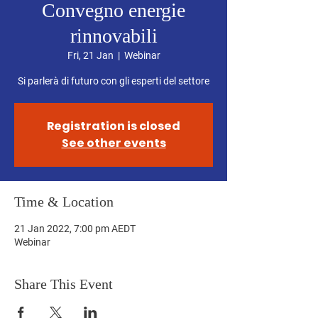
Convegno energie
rinnovabili
Fri, 21 Jan
  |  
Webinar
Si parlerà di futuro con gli esperti del settore
Registration is closed
See other events
Time & Location
21 Jan 2022, 7:00 pm AEDT
Webinar
Share This Event