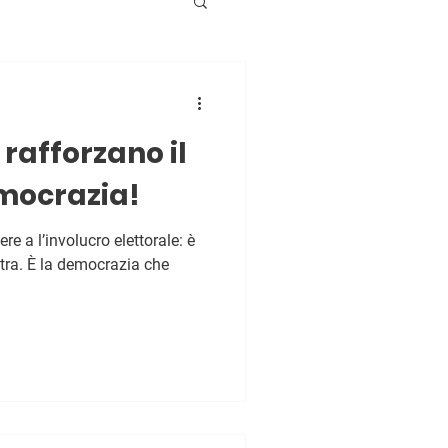
 rafforzano il
mocrazia!
ere a l’involucro elettorale: è
tra. È la democrazia che