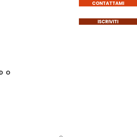
CONTATTAMI
ISCRIVITI
Get Involved
More
NDO