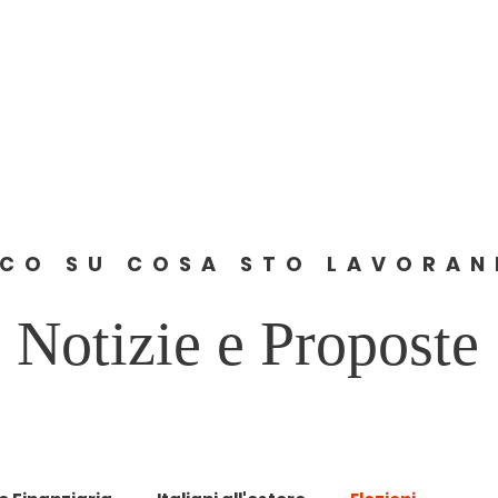
Home
About
News
Comunicati
Contact
CO SU COSA STO LAVORA
Notizie e Proposte