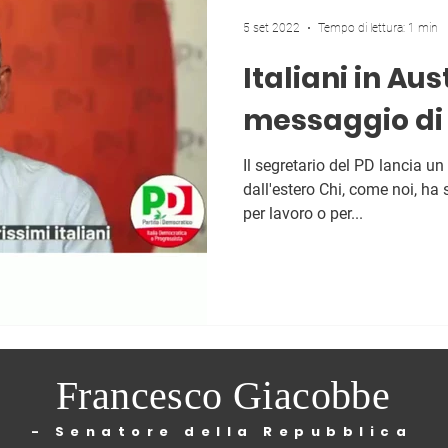
5 set 2022
Tempo di lettura: 1 min
Italiani in Aust
messaggio di 
Il segretario del PD lancia u
dall'estero Chi, come noi, ha 
per lavoro o per...
Francesco Giacobbe
- Senatore della Repubblica