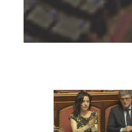
Ma la mia passi
l’amore per mia 
sempre stata la 