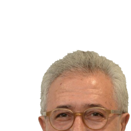
Francesco Giacobbe
SENATORE DELLA REPUBBLICA