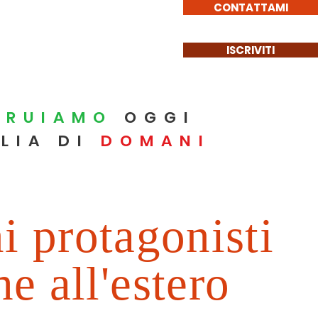
CONTATTAMI
ISCRIVITI
Get Involved
More
TRUIAMO
OGGI
ALIA DI
DOMANI
ni protagonisti
e all'estero