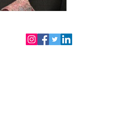
PARTECIPA AL CAMBIAMENTO
uro
comincia con un