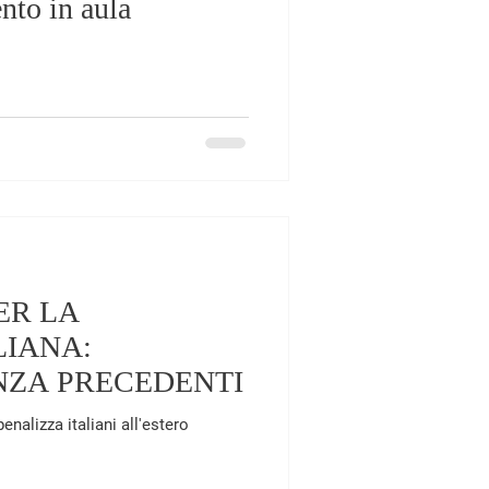
ento in aula
ER LA
LIANA:
ENZA PRECEDENTI
enalizza italiani all'estero