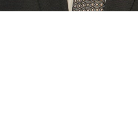
Il fut