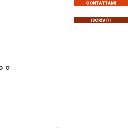
CONTATTAMI
ISCRIVITI
Get Involved
More
NDO