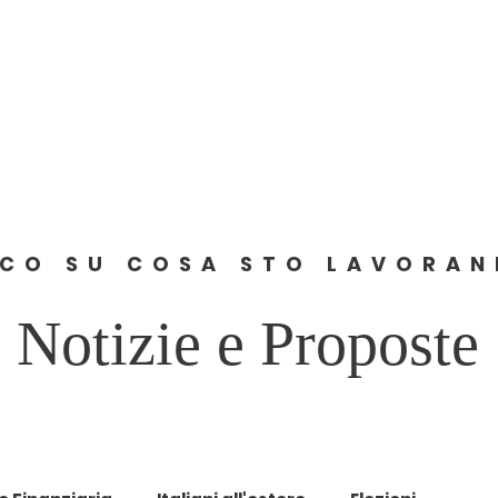
Home
About
News
Comunicati
Contact
CO SU COSA STO LAVORA
Notizie e Proposte