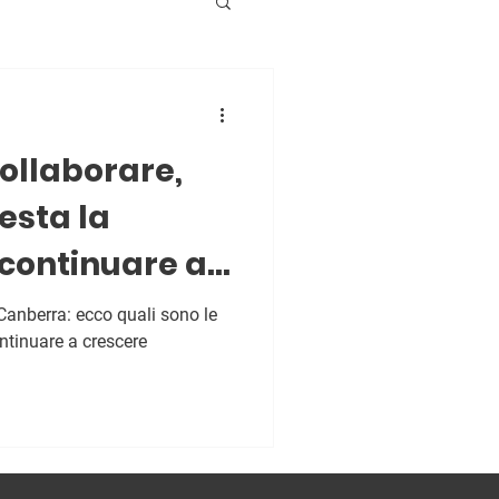
n
ollaborare,
esta la
 continuare a
 Canberra: ecco quali sono le
ontinuare a crescere