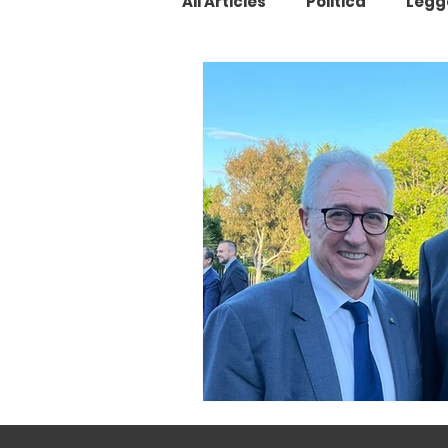
All Articles
Politica
Legg