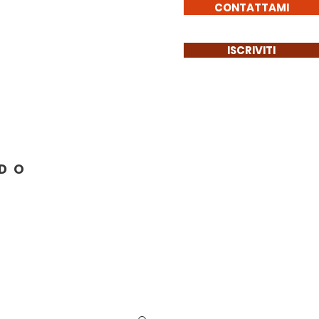
CONTATTAMI
ISCRIVITI
Get Involved
More
NDO