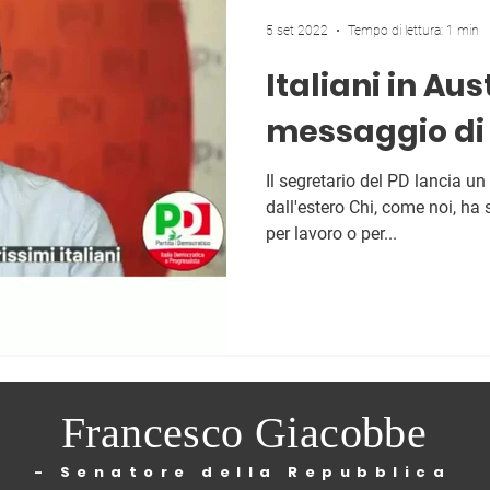
5 set 2022
Tempo di lettura: 1 min
Italiani in Aust
messaggio di 
Il segretario del PD lancia u
dall'estero Chi, come noi, ha 
per lavoro o per...
Francesco Giacobbe
- Senatore della Repubblica