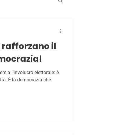
 rafforzano il
mocrazia!
ere a l’involucro elettorale: è
tra. È la democrazia che