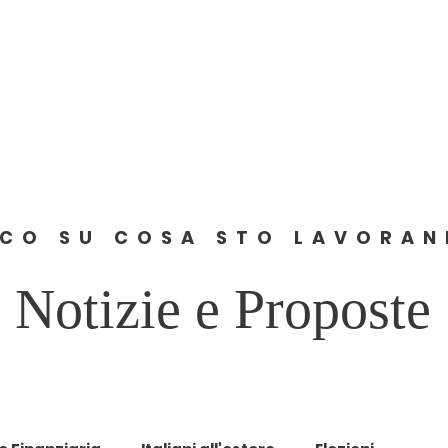
Home
About
News
Comunicati
Contact
CO SU COSA STO LAVORA
Notizie e Proposte