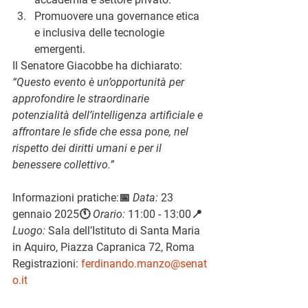
Promuovere una governance etica 
e inclusiva delle tecnologie 
emergenti.
Il Senatore Giacobbe ha dichiarato: 
“Questo evento è un’opportunità per 
approfondire le straordinarie 
potenzialità dell’intelligenza artificiale e 
affrontare le sfide che essa pone, nel 
rispetto dei diritti umani e per il 
benessere collettivo.”
Informazioni pratiche:
📅 
Data:
 23 
gennaio 2025🕚 
Orario:
 11:00 - 13:00📍 
Luogo:
 Sala dell’Istituto di Santa Maria 
in Aquiro, Piazza Capranica 72, Roma
Registrazioni:
ferdinando.manzo@senat
o.it