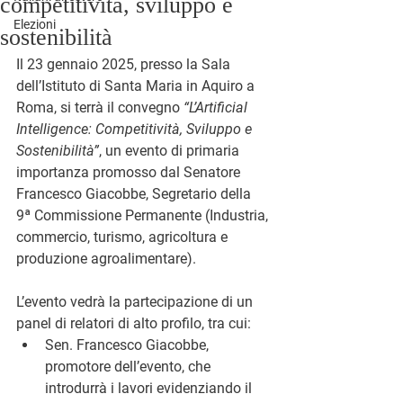
competitività, sviluppo e
Elezioni
sostenibilità
Il 23 gennaio 2025, presso la Sala 
dell’Istituto di Santa Maria in Aquiro a 
Roma, si terrà il convegno 
“L’Artificial 
Intelligence: Competitività, Sviluppo e 
Sostenibilità”
, un evento di primaria 
importanza promosso dal Senatore 
Francesco Giacobbe, Segretario della 
9ª Commissione Permanente (Industria, 
commercio, turismo, agricoltura e 
produzione agroalimentare).
L’evento vedrà la partecipazione di un 
panel di relatori di alto profilo, tra cui:
Sen. Francesco Giacobbe
, 
promotore dell’evento, che 
introdurrà i lavori evidenziando il 