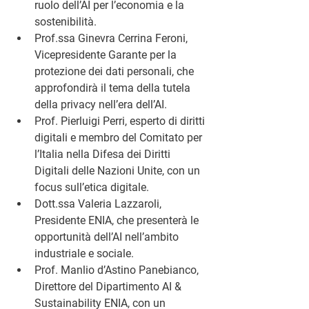
ruolo dell’AI per l’economia e la 
sostenibilità.
Prof.ssa Ginevra Cerrina Feroni
, 
Vicepresidente Garante per la 
protezione dei dati personali, che 
approfondirà il tema della tutela 
della privacy nell’era dell’AI.
Prof. Pierluigi Perri
, esperto di diritti 
digitali e membro del Comitato per 
l’Italia nella Difesa dei Diritti 
Digitali delle Nazioni Unite, con un 
focus sull’etica digitale.
Dott.ssa Valeria Lazzaroli
, 
Presidente ENIA, che presenterà le 
opportunità dell’AI nell’ambito 
industriale e sociale.
Prof. Manlio d’Astino Panebianco
, 
Direttore del Dipartimento AI & 
Sustainability ENIA, con un 