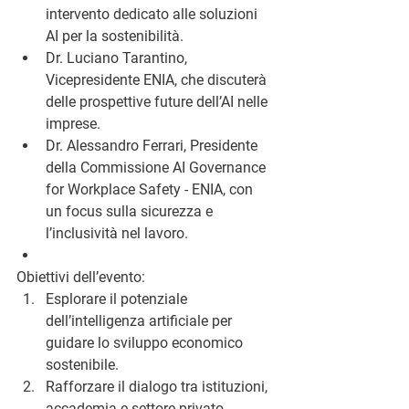
intervento dedicato alle soluzioni 
AI per la sostenibilità.
Dr. Luciano Tarantino
, 
Vicepresidente ENIA, che discuterà 
delle prospettive future dell’AI nelle 
imprese.
Dr. Alessandro Ferrari
, Presidente 
della Commissione AI Governance 
for Workplace Safety - ENIA, con 
un focus sulla sicurezza e 
l’inclusività nel lavoro.
Obiettivi dell’evento:
Esplorare il potenziale 
dell’intelligenza artificiale per 
guidare lo sviluppo economico 
sostenibile.
Rafforzare il dialogo tra istituzioni, 
accademia e settore privato.