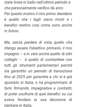
state tirate in ballo nell’ultimo periodo e 
che personalmente verifico da anni. 
Per questo motivo il mio primo desiderio 
è quello che i tagli siano rivisti e i 
benefici restino così come sono anche 
in futuro.
Ma, senza perdere di vista quello che 
ritengo essere l’obiettivo primario, il mio 
impegno – e in vero anche quello di altri 
colleghi –  è quello di combattere con 
tutti gli strumenti parlamentari perché 
sia garantito un periodo di transizione 
fino al 2025 per garantire a chi si è già 
spostato in Italia, o ha programmato di 
farlo firmando impegnative e contratti, 
di poter usufruire di quei benefici su cui 
aveva fondato la sua decisione di 
rientrare in Italia. 