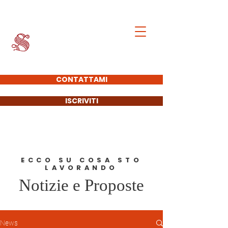
Francesco Giacobbe
SENATORE DELLA
REPUBBLICA
CONTATTAMI
ISCRIVITI
ECCO SU COSA STO
LAVORANDO
Notizie e Proposte
News