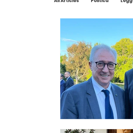
All Articles
Politica
Legg