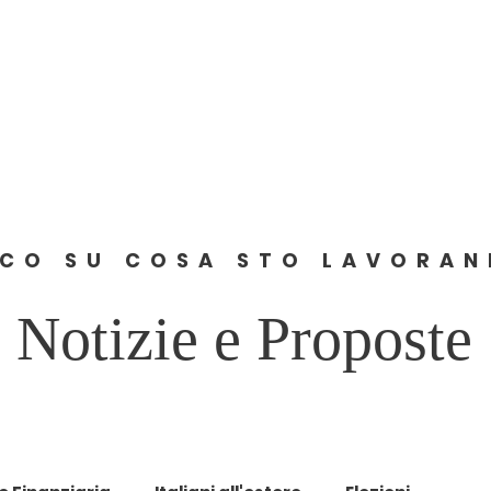
Home
About
News
Comunicati
Contact
CO SU COSA STO LAVORA
Notizie e Proposte