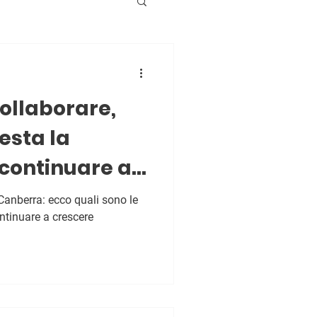
n
ollaborare,
esta la
 continuare a
 Canberra: ecco quali sono le
ontinuare a crescere