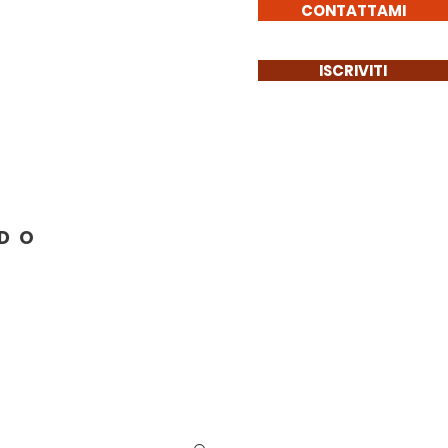
CONTATTAMI
ISCRIVITI
Get Involved
More
NDO