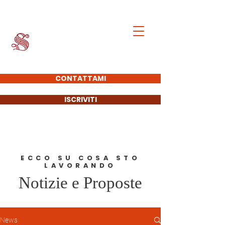
Francesco Giacobbe
SENATORE DELLA
REPUBBLICA
CONTATTAMI
ISCRIVITI
ECCO SU COSA STO
LAVORANDO
Notizie e Proposte
News