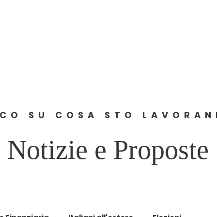
Home
About
News
Comunicati
Contact
CO SU COSA STO LAVORA
Notizie e Proposte