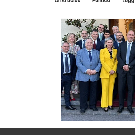
All Articles
Politica
Legg