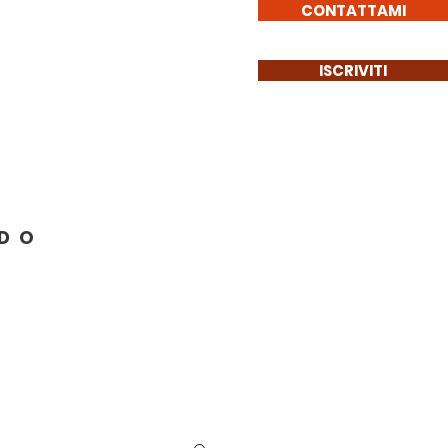
CONTATTAMI
ISCRIVITI
Get Involved
More
NDO