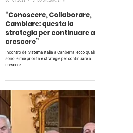
30 nov 2022
Tempo di lettura: 2 min
“Conoscere, Collaborare,
Cambiare: questa la
strategia per continuare a
crescere”
Incontro del Sistema Italia a Canberra: ecco quali
sono le mie priorità e strategie per continuare a
crescere