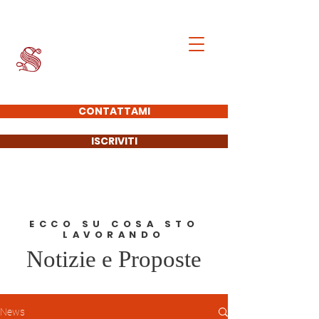
Francesco Giacobbe
SENATORE DELLA
REPUBBLICA
CONTATTAMI
ISCRIVITI
ECCO SU COSA STO
LAVORANDO
Notizie e Proposte
News