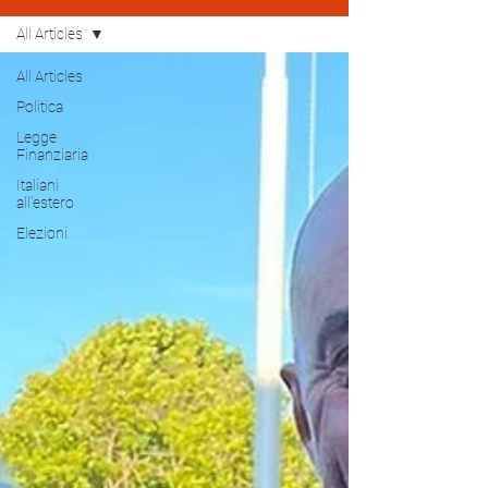
All Articles
All Articles
Politica
Legge
Finanziaria
Italiani
all'estero
Elezioni